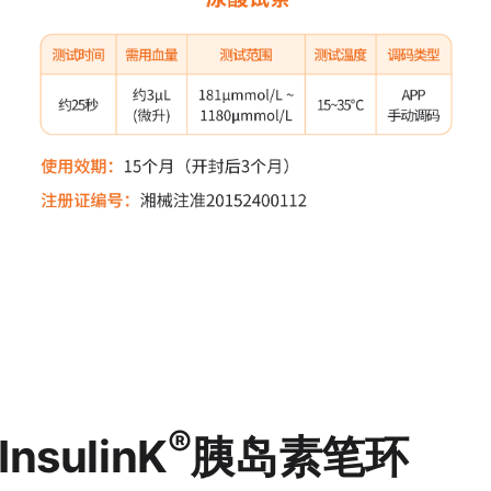
®
InsulinK
胰岛素笔环