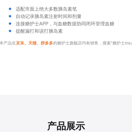
适配市面上绝大多数胰岛素笔
自动记录胰岛素注射时间和剂量
连接糖护士APP，与血糖数据协同闭环管理血糖
提醒漏打和误打胰岛素
本产品在
京东、天猫、拼多多
的糖护士旗舰店均有销售，搜索"糖护士insuli
产品展示