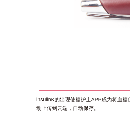
insulinK的出现使糖护士APP成
动上传到云端，自动保存。