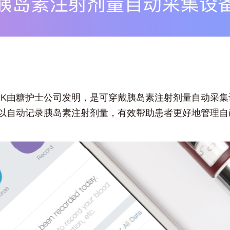
ulinK由糖护士公司发明，是可穿戴胰岛素注射剂量自动采
inK可以自动记录胰岛素注射剂量，有效帮助患者更好地管理