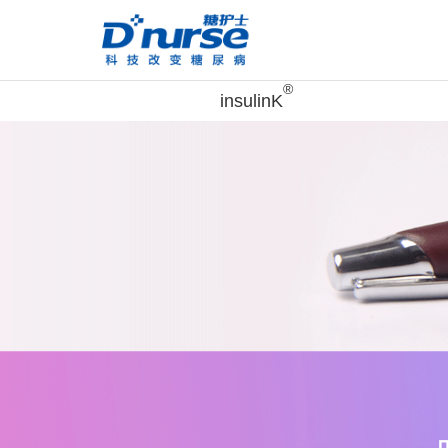
®
insulinK